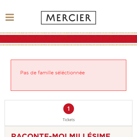
Menu
Pas de famille séléctionnée
étapes de votre commande
1
Tickets: étape à réaliser
Tickets
RACONTE-MOI MILLÉSIME