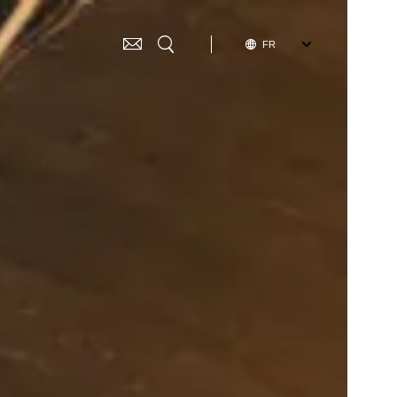
SELECT
FR
G
YOUR
LANGUAGE